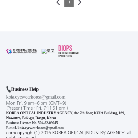
1
Business Help
koia.eyewearkorea@gmail.com
Mon-Fri, 9 am~6 pm (GMT+9)
(Present Time :
Fri,
7
:
11
:
51
pm
)
KOREA OPTICAL INDUSTRY AGENCY, the 7th floor, KOIA Building, 169,
Nowonro, Buk-gu, Daegu, Korea
Business Licence No. 504-82-09945
E-mail. koia.eyewearkorea@gmail.com
comcopyright(C) 2016 KOREA OPTICAL INDUSTRY AGENCY. all
rights reserved.