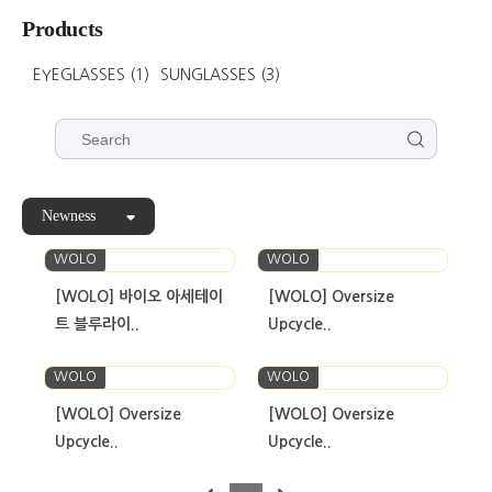
Products
EYEGLASSES
(1)
SUNGLASSES
(3)
Newness
WOLO
WOLO
[WOLO] 바이오 아세테이
[WOLO] Oversize
트 블루라이..
Upcycle..
WOLO
WOLO
[WOLO] Oversize
[WOLO] Oversize
Upcycle..
Upcycle..