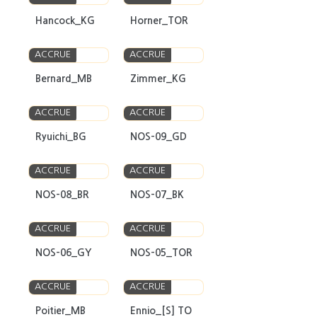
Hancock_KG
Horner_TOR
ACCRUE
ACCRUE
Bernard_MB
Zimmer_KG
ACCRUE
ACCRUE
Ryuichi_BG
NOS-09_GD
ACCRUE
ACCRUE
NOS-08_BR
NOS-07_BK
ACCRUE
ACCRUE
NOS-06_GY
NOS-05_TOR
ACCRUE
ACCRUE
Poitier_MB
Ennio_[S] TO