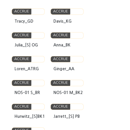
ACCRUE
ACCRUE
Tracy_GD
Davis_KG
ACCRUE
ACCRUE
Julia_[S] OG
Anna_BK
ACCRUE
ACCRUE
Loren_ATRG
Ginger_AA
ACCRUE
ACCRUE
NOS-01 S_BR
NOS-01 M_BK2
ACCRUE
ACCRUE
Hurwitz_[S]BK1
Jarrett_[S] PB