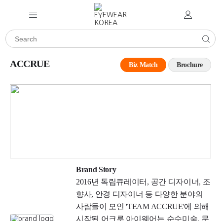
ACCRUE
Biz Match
Brochure
Brand Story
2016년 독립큐레이터, 공간 디자이너, 조
향사, 안경 디자이너 등 다양한 분야의
사람들이 모인 'TEAM ACCRUE'에 의해
시작된 어크루 아이웨어는 순수미술, 문