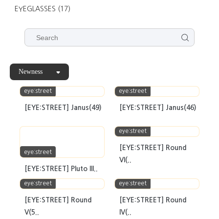
EYEGLASSES
(17)
Newness
eye:street
eye:street
[EYE:STREET] Janus(49)
[EYE:STREET] Janus(46)
eye:street
[EYE:STREET] Round
eye:street
VI(..
[EYE:STREET] Pluto III..
eye:street
eye:street
[EYE:STREET] Round
[EYE:STREET] Round
V(5..
IV(..